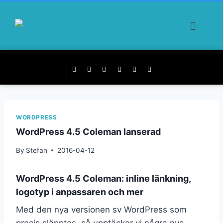
WORDPRESS
WordPress 4.5 Coleman lanserad
By
Stefan
2016-04-12
WordPress 4.5 Coleman: inline länkning,
logotyp i anpassaren och mer
Med den nya versionen sv WordPress som
precis släpptes, så upptäcker vi några nya