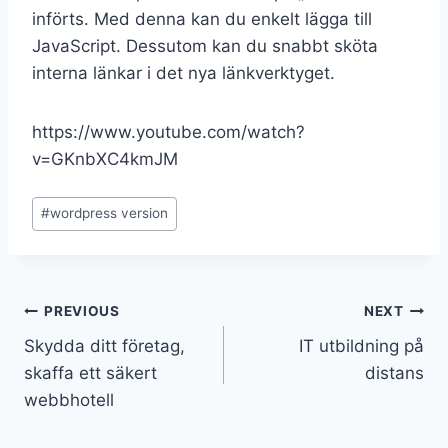
införts. Med denna kan du enkelt lägga till
JavaScript. Dessutom kan du snabbt sköta
interna länkar i det nya länkverktyget.
https://www.youtube.com/watch?
v=GKnbXC4kmJM
#
wordpress version
PREVIOUS
NEXT
Skydda ditt företag,
IT utbildning på
skaffa ett säkert
distans
webbhotell