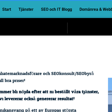
Start
Tjänster
SEO och IT Blogg
Domänrea & Webb
filiatemarknadsförare och SEOkonsult/SEObyrå
ll bra priser!
er bli nöjda efter att ni beställt våra tjänster,
vi levererar också genererar resultat!
knikansvarig på ett av Europas största