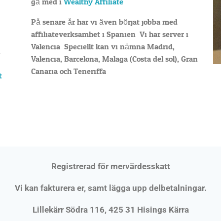
gå med i
Wealthy Affiliate
På senare år har vi även börjat jobba med
affiliateverksamhet i Spanien. Vi har server i
Valencia. Speciellt kan vi nämna Madrid,
,
Valencia, Barcelona, Malaga (Costa del sol), Gran
Canaria och Teneriffa.
t
Registrerad för mervärdesskatt
Vi kan fakturera er, samt lägga upp delbetalningar.
Lillekärr Södra 116, 425 31 Hisings Kärra