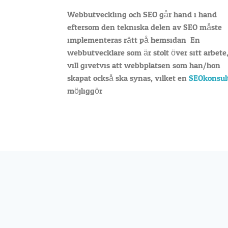
Webbutveckling och SEO går hand i hand
eftersom den tekniska delen av SEO måste
implementeras rätt på hemsidan. En
webbutvecklare som är stolt över sitt arbete
vill givetvis att webbplatsen som han/hon
skapat också ska synas, vilket en
SEOkonsul
möjliggör.