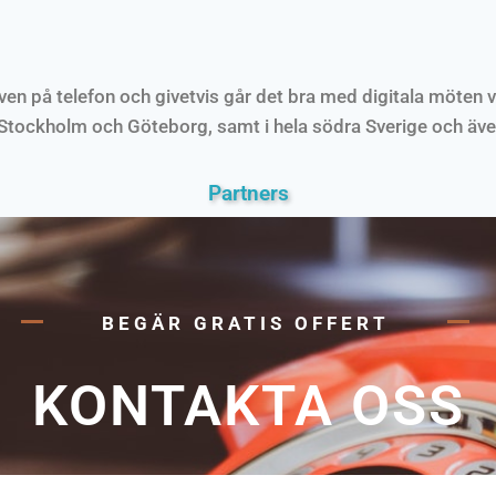
 även på telefon och givetvis går det bra med digitala möten
 Stockholm och Göteborg, samt i hela södra Sverige och äve
Partners
BEGÄR GRATIS OFFERT
KONTAKTA OSS