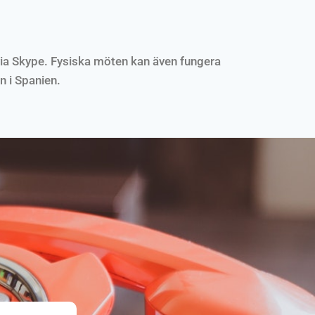
 via Skype. Fysiska möten kan även fungera
n i Spanien.