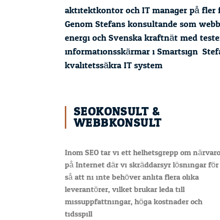
aktitektkontor och IT manager på fler 
Genom Stefans konsultande som webbe
energi och Svenska kraftnät med teste
informationsskärmar i Smartsign. Stefan
kvalitetssäkra IT system.
SEOKONSULT &
WEBBKONSULT
Inom SEO tar vi ett helhetsgrepp om närvar
på Internet där vi skräddarsyr lösningar för 
så att ni inte behöver anlita flera olika
leverantörer, vilket brukar leda till
missuppfattningar, höga kostnader och
tidsspill.