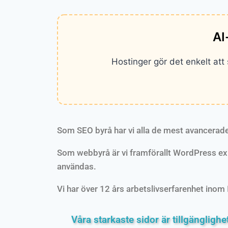
AI
Hostinger gör det enkelt at
Som SEO byrå har vi alla de mest avancerade
Som webbyrå är vi framförallt WordPress exp
användas.
Vi har över 12 års arbetslivserfarenhet inom I
Våra starkaste sidor är tillgänglighe