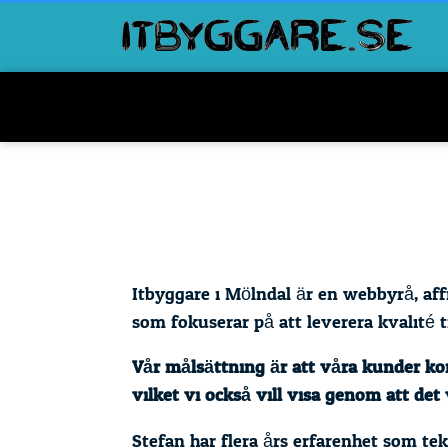
Itbyggare i Mölndal är en webbyrå, af
som fokuserar på att leverera kvalité ti
Vår målsättning är att våra kunder komm
vilket vi också vill visa genom att det 
Stefan har flera års erfarenhet som te