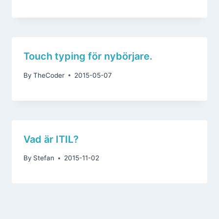
Touch typing för nybörjare.
By
TheCoder
2015-05-07
Vad är ITIL?
By
Stefan
2015-11-02