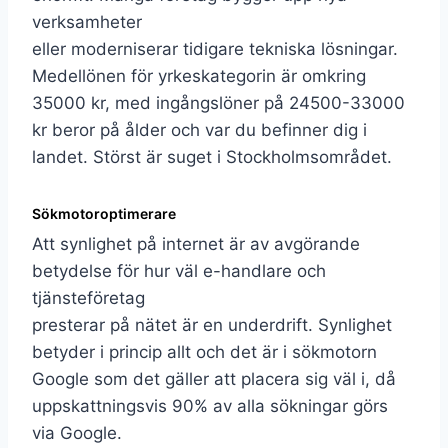
verksamheter
eller moderniserar tidigare tekniska lösningar.
Medellönen för yrkeskategorin är omkring
35000 kr, med ingångslöner på 24500-33000
kr beror på ålder och var du befinner dig i
landet. Störst är suget i Stockholmsområdet.
Sökmotoroptimerare
Att synlighet på internet är av avgörande
betydelse för hur väl e-handlare och
tjänsteföretag
presterar på nätet är en underdrift. Synlighet
betyder i princip allt och det är i sökmotorn
Google som det gäller att placera sig väl i, då
uppskattningsvis 90% av alla sökningar görs
via Google.