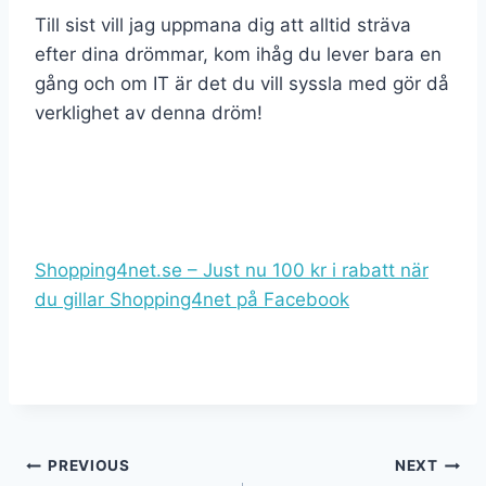
Till sist vill jag uppmana dig att alltid sträva
efter dina drömmar, kom ihåg du lever bara en
gång och om IT är det du vill syssla med gör då
verklighet av denna dröm!
Shopping4net.se – Just nu 100 kr i rabatt när
du gillar Shopping4net på Facebook
PREVIOUS
NEXT