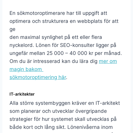
En sökmotoroptimerare har till uppgift att
optimera och strukturera en webbplats för att
ge
den maximal synlighet på ett eller flera
nyckelord. Lönen för SEO-konsulter ligger på
ungefär mellan 25 000 – 40 000 kr per månad.
Om du är intresserad kan du lära dig
mer om
magin bakom
sökmotoroptimering här
.
IT-arkitekter
Alla större systembyggen kräver en IT-arkitekt
som planerar och utvecklar övergripande
strategier för hur systemet skall utvecklas på
både kort och lång sikt. Lönenivåerna inom