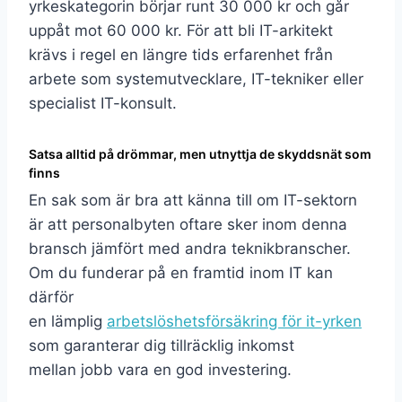
yrkeskategorin börjar runt 30 000 kr och går
uppåt mot 60 000 kr. För att bli IT-arkitekt
krävs i regel en längre tids erfarenhet från
arbete som systemutvecklare, IT-tekniker eller
specialist IT-konsult.
Satsa alltid på drömmar, men utnyttja de skyddsnät som
finns
En sak som är bra att känna till om IT-sektorn
är att personalbyten oftare sker inom denna
bransch jämfört med andra teknikbranscher.
Om du funderar på en framtid inom IT kan
därför
en lämplig
arbetslöshetsförsäkring för it-yrken
som garanterar dig tillräcklig inkomst
mellan jobb vara en god investering.