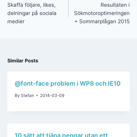
Skaffa följare, likes,
Resultaten i
delningar på sociala
Sökmotoroptimeringen
medier
+ Sommarplågan 2015
Similar Posts
@font-face problem i WP8 och IE10
By
Stefan
2014-03-09
10 sätt att tjäna pengar utan ett