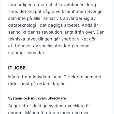
förmodligen dator och it-revolutionen. Idag
finns det knappt några verksamheter i Sverige
som inte på eller annat vis använder sig av
datateknologi i det dagliga arbetet. Ändå är
sannolikt denna revolution långt ifrån över. Den
tekniska utvecklingen går snabbt vilket gör
att behovet av specialutbildad personal
ständigt finns där.
IT JOBB
Några framtidsyrken inom IT-sektorn som det
råder brist på redan idag är:
System- och mjukvaruutvecklare
Suget efter duktiga systemutvecklare är
enormt. Många företag bygger upp nya