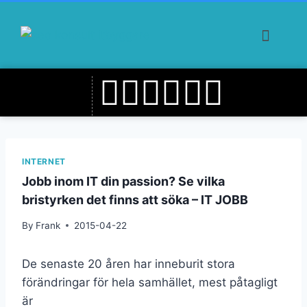
INTERNET
Jobb inom IT din passion? Se vilka
bristyrken det finns att söka – IT JOBB
By
Frank
2015-04-22
De senaste 20 åren har inneburit stora
förändringar för hela samhället, mest påtagligt
är