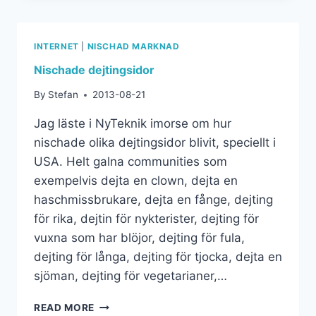
INTERNET
|
NISCHAD MARKNAD
Nischade dejtingsidor
By
Stefan
2013-08-21
Jag läste i NyTeknik imorse om hur
nischade olika dejtingsidor blivit, speciellt i
USA. Helt galna communities som
exempelvis dejta en clown, dejta en
haschmissbrukare, dejta en fånge, dejting
för rika, dejtin för nykterister, dejting för
vuxna som har blöjor, dejting för fula,
dejting för långa, dejting för tjocka, dejta en
sjöman, dejting för vegetarianer,…
READ MORE