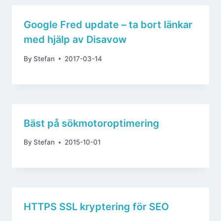
Google Fred update – ta bort länkar
med hjälp av Disavow
By
Stefan
2017-03-14
Bäst på sökmotoroptimering
By
Stefan
2015-10-01
HTTPS SSL kryptering för SEO