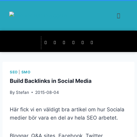
SEO
|
SMO
Build Backlinks in Social Media
By
Stefan
2015-08-04
Här fick vi en väldigt bra artikel om hur Sociala
medier bör vara en del av hela SEO arbetet.
Bloggar, Q&A sites, Facebook, Twitter,