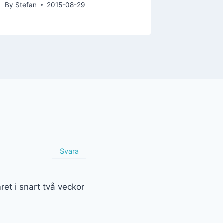
By
Stefan
2015-08-29
Svara
ret i snart två veckor