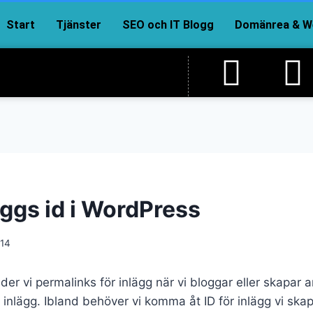
Start
Tjänster
SEO och IT Blogg
Domänrea & We
äggs id i WordPress
-14
er vi permalinks för inlägg när vi bloggar eller skapar
inlägg. Ibland behöver vi komma åt ID för inlägg vi ska