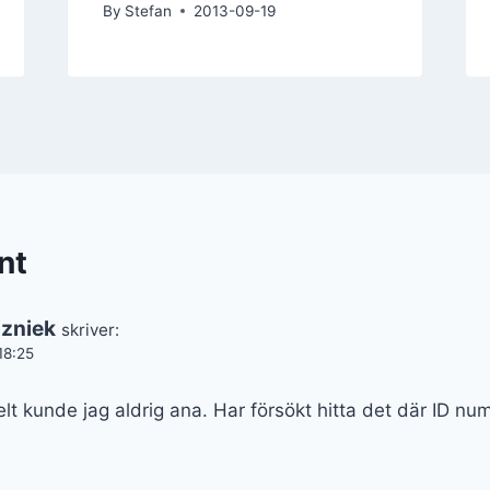
By
Stefan
2013-09-19
nt
zniek
skriver:
18:25
elt kunde jag aldrig ana. Har försökt hitta det där ID num