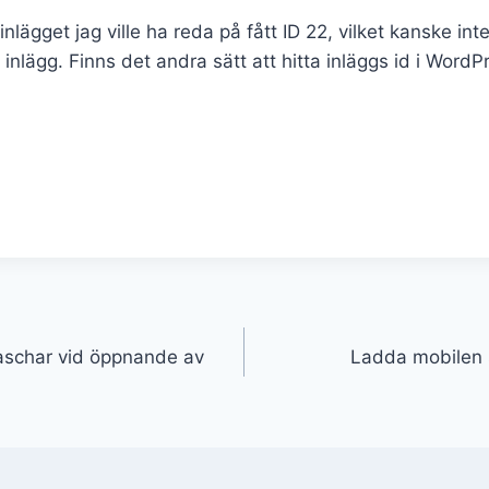
 inlägget jag ville ha reda på fått ID 22, vilket kanske inte
inlägg. Finns det andra sätt att hitta inläggs id i WordP
aschar vid öppnande av
Ladda mobilen