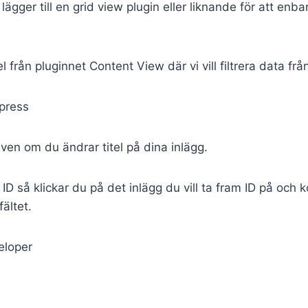
lägger till en grid view plugin eller liknande för att enbar
 från pluginnet Content View där vi vill filtrera data frå
även om du ändrar titel på dina inlägg.
 ID så klickar du på det inlägg du vill ta fram ID på och 
ältet.