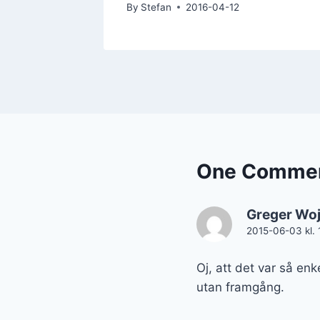
By
Stefan
2016-04-12
One Comme
Greger Woj
2015-06-03 kl. 
Oj, att det var så enk
utan framgång.