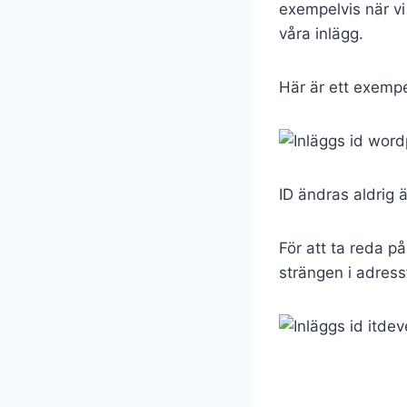
exempelvis när vi 
våra inlägg.
Här är ett exempel
ID ändras aldrig 
För att ta reda på
strängen i adressf