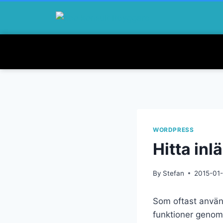
WORDPRESS
Hitta inl
By
Stefan
2015-01
Som oftast använd
funktioner genom 