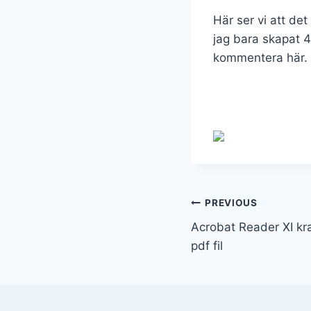
Här ser vi att det
jag bara skapat 4 
kommentera här.
PREVIOUS
Acrobat Reader XI kr
pdf fil