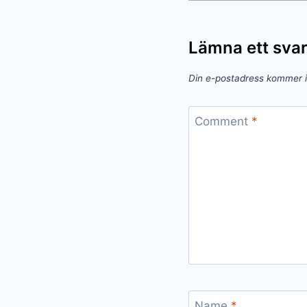
Lämna ett sva
Din e-postadress kommer i
Comment
*
Name
*