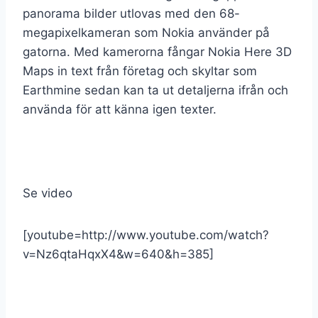
panorama bilder utlovas med den 68-
megapixelkameran som Nokia använder på
gatorna. Med kamerorna fångar Nokia Here 3D
Maps in text från företag och skyltar som
Earthmine sedan kan ta ut detaljerna ifrån och
använda för att känna igen texter.
Se video
[youtube=http://www.youtube.com/watch?
v=Nz6qtaHqxX4&w=640&h=385]