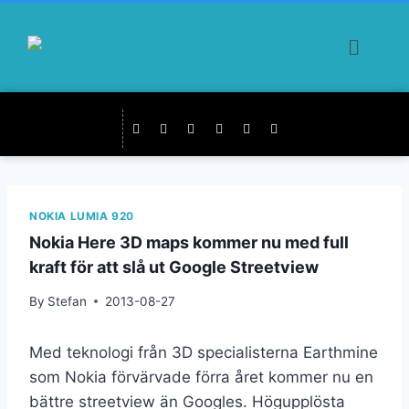
NOKIA LUMIA 920
Nokia Here 3D maps kommer nu med full
kraft för att slå ut Google Streetview
By
Stefan
2013-08-27
Med teknologi från 3D specialisterna Earthmine
som Nokia förvärvade förra året kommer nu en
bättre streetview än Googles. Högupplösta