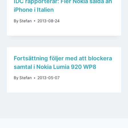
IDC rapporterar: Fler Nokia sålda än
iPhone i Italien
By
Stefan
2013-08-24
Fortsättning följer med att blockera
samtal i Nokia Lumia 920 WP8
By
Stefan
2013-05-07