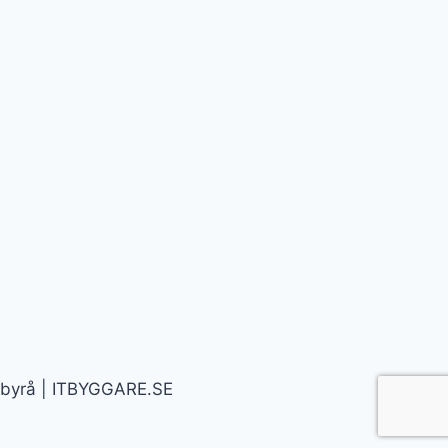
bbyrå | ITBYGGARE.SE