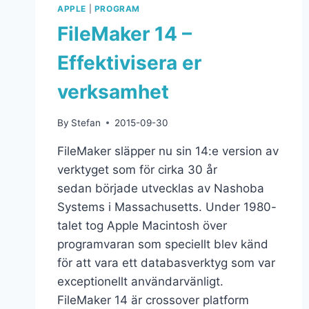
APPLE
|
PROGRAM
FileMaker 14 –
Effektivisera er
verksamhet
By
Stefan
2015-09-30
FileMaker släpper nu sin 14:e version av
verktyget som för cirka 30 år
sedan började utvecklas av Nashoba
Systems i Massachusetts. Under 1980-
talet tog Apple Macintosh över
programvaran som speciellt blev känd
för att vara ett databasverktyg som var
exceptionellt användarvänligt.
FileMaker 14 är crossover platform