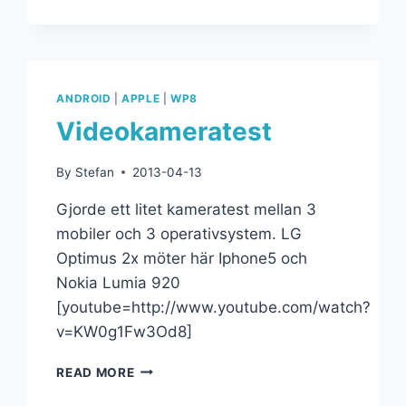
ANDROID
|
APPLE
|
WP8
Videokameratest
By
Stefan
2013-04-13
Gjorde ett litet kameratest mellan 3
mobiler och 3 operativsystem. LG
Optimus 2x möter här Iphone5 och
Nokia Lumia 920
[youtube=http://www.youtube.com/watch?
v=KW0g1Fw3Od8]
READ MORE