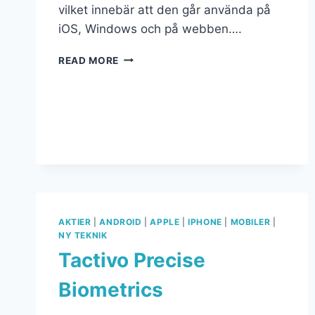
vilket innebär att den går använda på
iOS, Windows och på webben….
READ MORE
AKTIER
|
ANDROID
|
APPLE
|
IPHONE
|
MOBILER
|
NY TEKNIK
Tactivo Precise
Biometrics