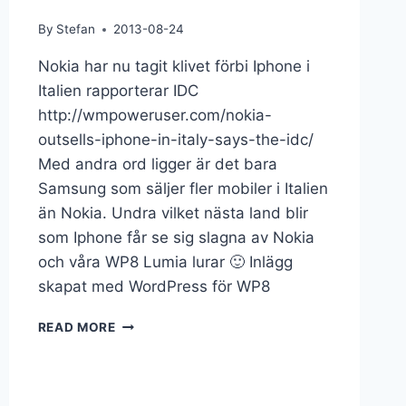
By
Stefan
2013-08-24
Nokia har nu tagit klivet förbi Iphone i
Italien rapporterar IDC
http://wmpoweruser.com/nokia-
outsells-iphone-in-italy-says-the-idc/
Med andra ord ligger är det bara
Samsung som säljer fler mobiler i Italien
än Nokia. Undra vilket nästa land blir
som Iphone får se sig slagna av Nokia
och våra WP8 Lumia lurar 🙂 Inlägg
skapat med WordPress för WP8
READ MORE