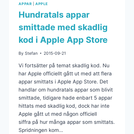
APPAR
|
APPLE
Hundratals appar
smittade med skadlig
kod i Apple App Store
By
Stefan
2015-09-21
Vi fortsätter på temat skadlig kod. Nu
har Apple officiellt gått ut med att flera
appar smittats i Apple App Store. Det
handlar om hundratals appar som blivit
smittade, tidigare hade enbart 5 appar
hittats med skadlig kod, dock har inte
Apple gått ut med någon officiell
siffra på hur många appar som smittats.
Spridningen kom…