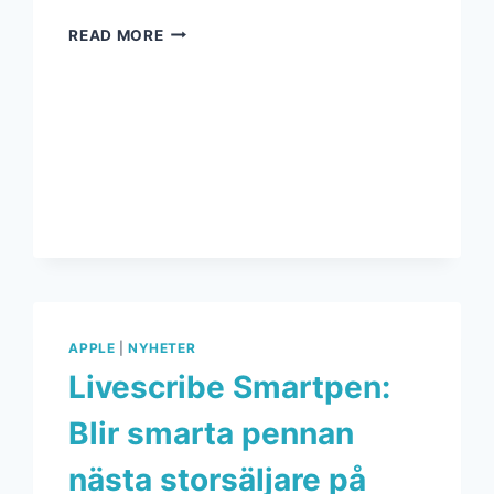
READ MORE
APPLE
|
NYHETER
Livescribe Smartpen:
Blir smarta pennan
nästa storsäljare på