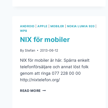
ANDROID
|
APPLE
|
MOBILER
|
NOKIA LUMIA 920
|
WP8
NIX för mobiler
By
Stefan
2013-06-12
NIX för mobiler är här. Spärra enkelt
telefonförsäljare och annat löst folk
genom att ringa 077 228 00 00
http://nixtelefon.org/
READ MORE