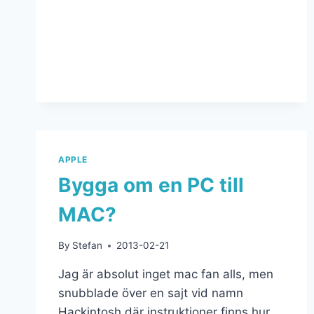
APPLE
Bygga om en PC till
MAC?
By
Stefan
2013-02-21
Jag är absolut inget mac fan alls, men
snubblade över en sajt vid namn
Hackintosh där instruktioner finns hur