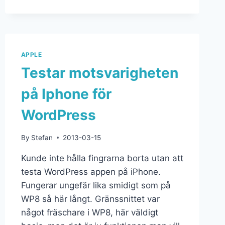
APPLE
Testar motsvarigheten
på Iphone för
WordPress
By
Stefan
2013-03-15
Kunde inte hålla fingrarna borta utan att
testa WordPress appen på iPhone.
Fungerar ungefär lika smidigt som på
WP8 så här långt. Gränssnittet var
något fräschare i WP8, här väldigt