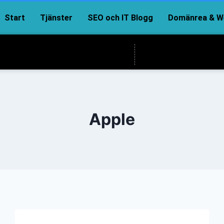
Start
Tjänster
SEO och IT Blogg
Domänrea & We
Apple