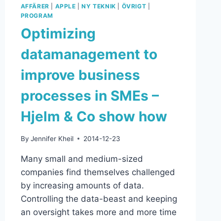
AFFÄRER
|
APPLE
|
NY TEKNIK
|
ÖVRIGT
|
PROGRAM
Optimizing
datamanagement to
improve business
processes in SMEs –
Hjelm & Co show how
By
Jennifer Kheil
2014-12-23
Many small and medium-sized
companies find themselves challenged
by increasing amounts of data.
Controlling the data-beast and keeping
an oversight takes more and more time