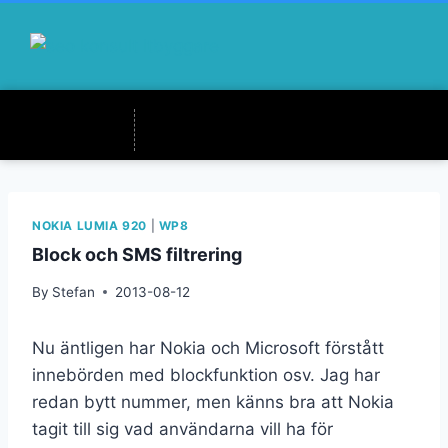
NOKIA LUMIA 920
|
WP8
Block och SMS filtrering
By
Stefan
2013-08-12
Nu äntligen har Nokia och Microsoft förstått
innebörden med blockfunktion osv. Jag har
redan bytt nummer, men känns bra att Nokia
tagit till sig vad användarna vill ha för