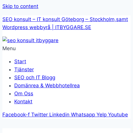
Skip to content
SEO konsult – IT konsult Göteborg – Stockholm,samt
Wordpress webbyrå | ITBYGGARE.SE
Menu
Start
Tjänster
SEO och IT Blogg
Domänrea & Webbhotellrea
Om Oss
Kontakt
Facebook-f
Twitter
Linkedin
Whatsapp
Yelp
Youtube