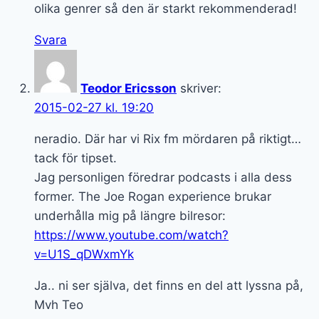
olika genrer så den är starkt rekommenderad!
Svara
Teodor Ericsson
skriver:
2015-02-27 kl. 19:20
neradio. Där har vi Rix fm mördaren på riktigt…
tack för tipset.
Jag personligen föredrar podcasts i alla dess
former. The Joe Rogan experience brukar
underhålla mig på längre bilresor:
https://www.youtube.com/watch?
v=U1S_qDWxmYk
Ja.. ni ser själva, det finns en del att lyssna på,
Mvh Teo