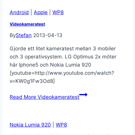
Android
|
Apple
|
WP8
Videokameratest
By
Stefan
2013-04-13
Gjorde ett litet kameratest mellan 3 mobiler
och 3 operativsystem. LG Optimus 2x möter
här Iphone5 och Nokia Lumia 920
[youtube=http://www.youtube.com/watch?
v=KW0g1Fw3Od8]
Read More
Videokameratest
Nokia Lumia 920
|
WP8