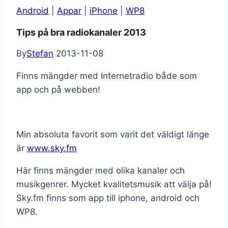
Android
|
Appar
|
iPhone
|
WP8
Tips på bra radiokanaler 2013
By
Stefan
2013-11-08
Finns mängder med Internetradio både som
app och på webben!
Min absoluta favorit som varit det väldigt länge
är
www.sky.fm
Här finns mängder med olika kanaler och
musikgenrer. Mycket kvalitetsmusik att välja på!
Sky.fm finns som app till iphone, android och
WP8.