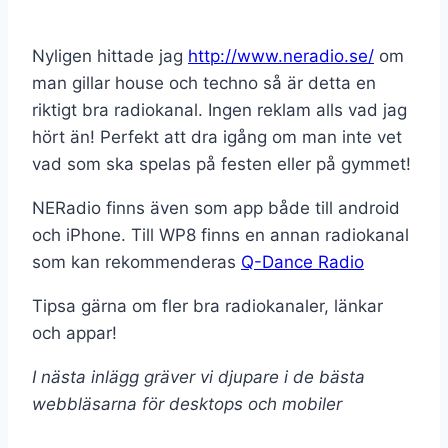
Nyligen hittade jag
http://www.neradio.se/
om
man gillar house och techno så är detta en
riktigt bra radiokanal. Ingen reklam alls vad jag
hört än! Perfekt att dra igång om man inte vet
vad som ska spelas på festen eller på gymmet!
NERadio finns även som app både till android
och iPhone. Till WP8 finns en annan radiokanal
som kan rekommenderas
Q-Dance Radio
Tipsa gärna om fler bra radiokanaler, länkar
och appar!
I nästa inlägg gräver vi djupare i de bästa
webbläsarna för desktops och mobiler