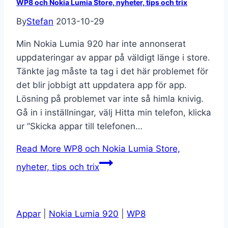
WP8 och Nokia Lumia Store, nyheter, tips och trix
By
Stefan
2013-10-29
Min Nokia Lumia 920 har inte annonserat
uppdateringar av appar på väldigt länge i store.
Tänkte jag måste ta tag i det här problemet för
det blir jobbigt att uppdatera app för app.
Lösning på problemet var inte så himla knivig.
Gå in i inställningar, välj Hitta min telefon, klicka
ur ”Skicka appar till telefonen…
Read More
WP8 och Nokia Lumia Store,
nyheter, tips och trix
Appar
|
Nokia Lumia 920
|
WP8