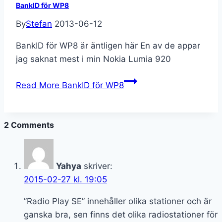
BankID för WP8
By
Stefan
2013-06-12
BankID för WP8 är äntligen här En av de appar
jag saknat mest i min Nokia Lumia 920
Read More
BankID för WP8
2 Comments
Yahya
skriver:
2015-02-27 kl. 19:05
”Radio Play SE” innehåller olika stationer och är
ganska bra, sen finns det olika radiostationer för