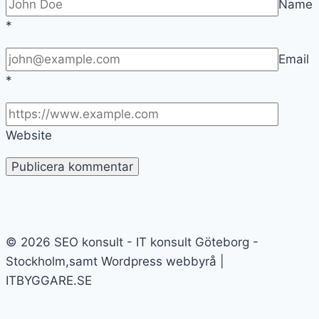
Name
*
Email
*
Website
© 2026 SEO konsult - IT konsult Göteborg -
Stockholm,samt Wordpress webbyrå |
ITBYGGARE.SE