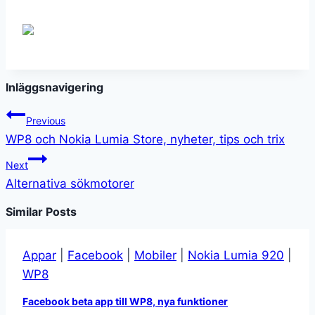
Inläggsnavigering
Previous
WP8 och Nokia Lumia Store, nyheter, tips och trix
Next
Alternativa sökmotorer
Similar Posts
Appar
|
Facebook
|
Mobiler
|
Nokia Lumia 920
|
WP8
Facebook beta app till WP8, nya funktioner