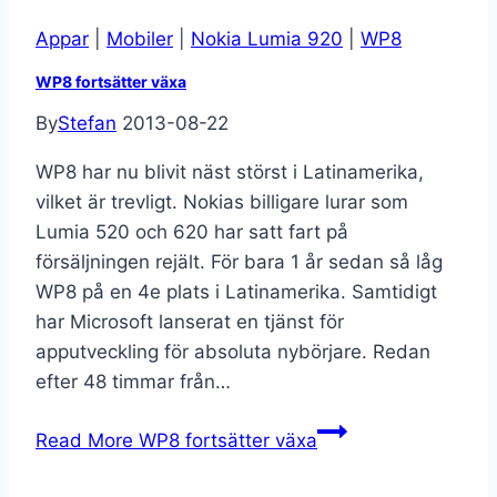
Appar
|
Mobiler
|
Nokia Lumia 920
|
WP8
WP8 fortsätter växa
By
Stefan
2013-08-22
WP8 har nu blivit näst störst i Latinamerika,
vilket är trevligt. Nokias billigare lurar som
Lumia 520 och 620 har satt fart på
försäljningen rejält. För bara 1 år sedan så låg
WP8 på en 4e plats i Latinamerika. Samtidigt
har Microsoft lanserat en tjänst för
apputveckling för absoluta nybörjare. Redan
efter 48 timmar från…
Read More
WP8 fortsätter växa