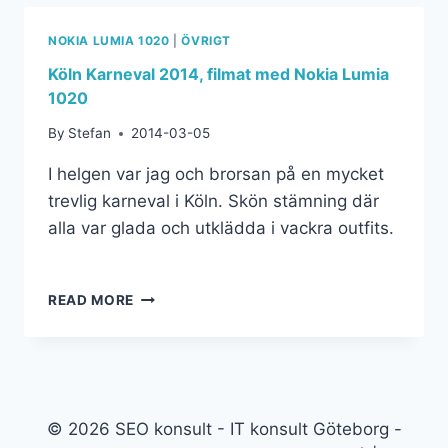
NOKIA LUMIA 1020
|
ÖVRIGT
Köln Karneval 2014, filmat med Nokia Lumia
1020
By
Stefan
2014-03-05
I helgen var jag och brorsan på en mycket
trevlig karneval i Köln. Skön stämning där
alla var glada och utklädda i vackra outfits.
READ MORE
© 2026 SEO konsult - IT konsult Göteborg -