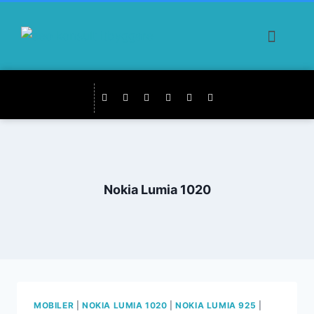
Nokia Lumia 1020
MOBILER
|
NOKIA LUMIA 1020
|
NOKIA LUMIA 925
|