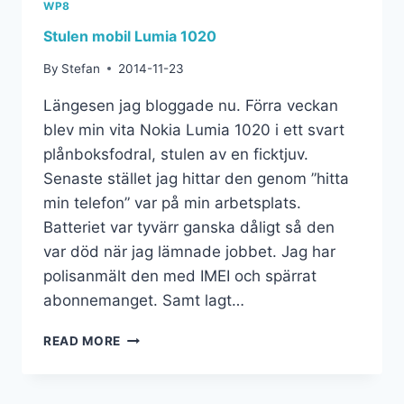
WP8
Stulen mobil Lumia 1020
By
Stefan
2014-11-23
Längesen jag bloggade nu. Förra veckan
blev min vita Nokia Lumia 1020 i ett svart
plånboksfodral, stulen av en ficktjuv.
Senaste stället jag hittar den genom ”hitta
min telefon” var på min arbetsplats.
Batteriet var tyvärr ganska dåligt så den
var död när jag lämnade jobbet. Jag har
polisanmält den med IMEI och spärrat
abonnemanget. Samt lagt…
READ MORE