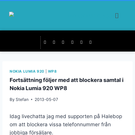
NOKIA LUMIA 920
|
WP8
Fortsättning följer med att blockera samtal i
Nokia Lumia 920 WP8
By
Stefan
2013-05-07
Idag livechatta jag med supporten på Halebop
om att blockera vissa telefonnummer från
jobbiga försäljare.