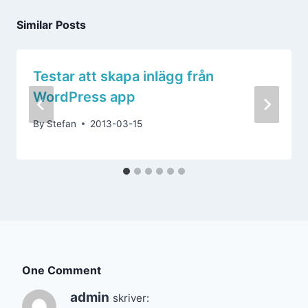
Similar Posts
Testar att skapa inlägg från
WordPress app
By
Stefan
2013-03-15
One Comment
admin
skriver: