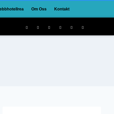
bbhotellrea
Om Oss
Kontakt