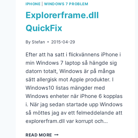
IPHONE
|
WINDOWS 7 PROBLEM
Explorerframe.dll
QuickFix
By
Stefan
2015-04-29
Efter att ha satt i flickvännens iPhone i
min Windows 7 laptop så hängde sig
datorn totalt, Windows är på många
sätt allergisk mot Apple produkter. I
Windows10 listas mängder med
Windows enheter när iPhone 6 kopplas
i. När jag sedan startade upp Windows
så möttes jag av ett felmeddelande att
explorerfram.dll var korrupt och…
READ MORE