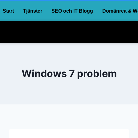
Start
Tjänster
SEO och IT Blogg
Domänrea & We
Windows 7 problem