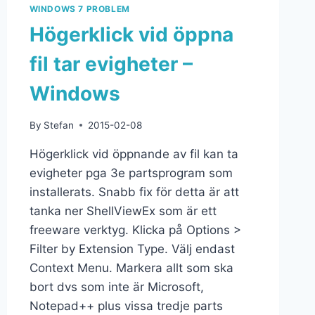
WINDOWS 7 PROBLEM
Högerklick vid öppna
fil tar evigheter –
Windows
By
Stefan
2015-02-08
Högerklick vid öppnande av fil kan ta
evigheter pga 3e partsprogram som
installerats. Snabb fix för detta är att
tanka ner ShellViewEx som är ett
freeware verktyg. Klicka på Options >
Filter by Extension Type. Välj endast
Context Menu. Markera allt som ska
bort dvs som inte är Microsoft,
Notepad++ plus vissa tredje parts