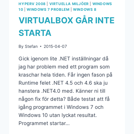
HYPERV 2008
|
VIRTUELLA MILJÖER
|
WINDOWS
10
|
WINDOWS 7 PROBLEM
|
WINDOWS 8
VIRTUALBOX GÅR INTE
STARTA
By
Stefan
2015-04-07
Gick igenom lite .NET inställningar då
jag har problem med ett program som
kraschar hela tiden. Får ingen fason på
Runtime felet .NET 4.5 och 4.6 ska ju
hanstera .NET4.0 med. Känner ni till
någon fix för detta? Både testat att få
igång programmet i Windows 7 och
Windows 10 utan lyckat resultat.
Programmet startar…