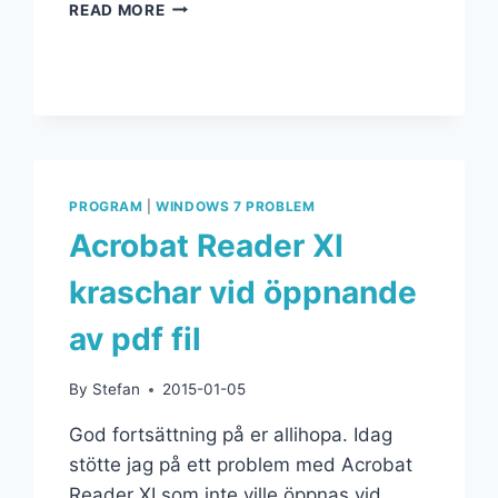
READ MORE
PROGRAM
|
WINDOWS 7 PROBLEM
Acrobat Reader XI
kraschar vid öppnande
av pdf fil
By
Stefan
2015-01-05
God fortsättning på er allihopa. Idag
stötte jag på ett problem med Acrobat
Reader XI som inte ville öppnas vid