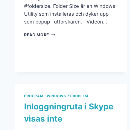
#foldersize. Folder Size är en Windows
Utility som installeras och dyker upp
som popup i utforskaren. Videon…
READ MORE
PROGRAM
|
WINDOWS 7 PROBLEM
Inloggningruta i Skype
visas inte