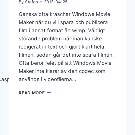
By
Stefan
2013-04-25
Ganska ofta kraschar Windows Movie
Maker när du vill spara och publicera
film i annat format än wlmp. Väldigt
störande problem när man kanske
redigerat in text och gjort klart hela
filmen, sedan går det inte spara filmen.
Ofta beror felet på att Windows Movie
Maker inte klarar av den codec som
.aspx?
används i videofilerna…
READ MORE