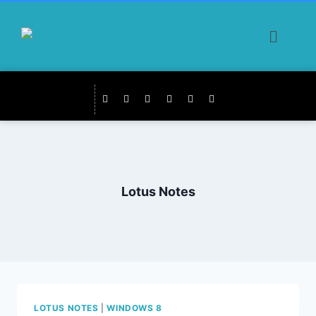
Lotus Notes
LOTUS NOTES
|
WINDOWS 8