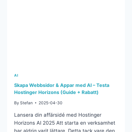
AI
Skapa Webbsidor & Appar med AI – Testa
Hostinger Horizons (Guide + Rabatt)
By
Stefan
2025-04-30
Lansera din affärsidé med Hostinger
Horizons AI 2025 Att starta en verksamhet
har aldrig varit lättare. Detta tack vare den