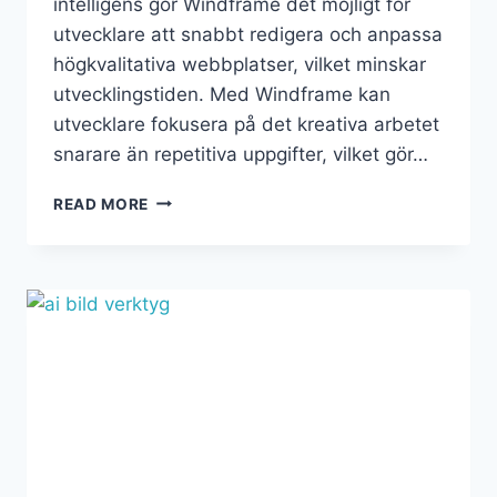
intelligens gör Windframe det möjligt för
utvecklare att snabbt redigera och anpassa
högkvalitativa webbplatser, vilket minskar
utvecklingstiden. Med Windframe kan
utvecklare fokusera på det kreativa arbetet
snarare än repetitiva uppgifter, vilket gör…
READ MORE