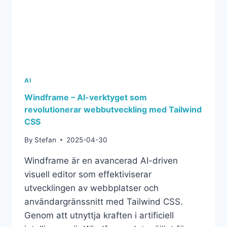
AI
Windframe – AI-verktyget som
revolutionerar webbutveckling med Tailwind
CSS
By
Stefan
2025-04-30
Windframe är en avancerad AI-driven
visuell editor som effektiviserar
utvecklingen av webbplatser och
användargränssnitt med Tailwind CSS.
Genom att utnyttja kraften i artificiell