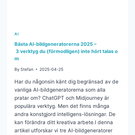
AI
Bästa AI-bildgeneratorerna 2025 –
3 verktyg du (förmodligen) inte hört talas o
m
By
Stefan
2025-04-25
Har du någonsin känt dig begränsad av de
vanliga AI-bildgeneratorerna som alla
pratar om? ChatGPT och Midjourney är
populära verktyg. Men det finns många
andra konstgjord intelligens-lösningar. De
kan förändra ditt kreativa arbete.I denna
artikel utforskar vi tre AI-bildgeneratorer